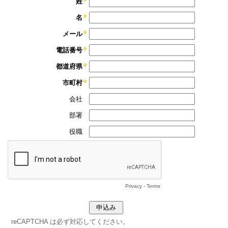
姓
名
メール
電話番号
都道府県
市町村
会社
部署
役職
Privacy
-
Terms
reCAPTCHA は必ず対応してください。