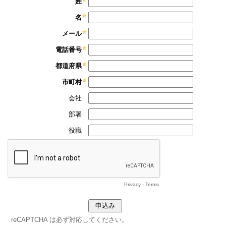
姓
名
メール
電話番号
都道府県
市町村
会社
部署
役職
Privacy
-
Terms
reCAPTCHA は必ず対応してください。